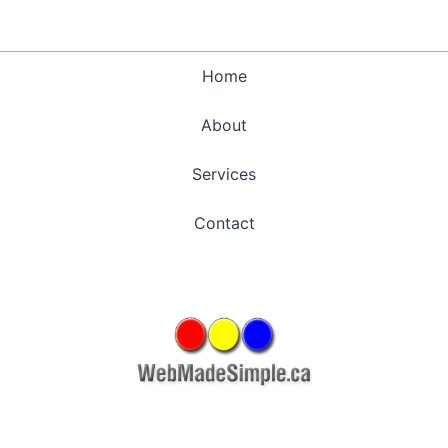
Home
About
Services
Contact