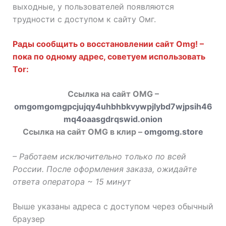
выходные, у пользователей появляются
трудности с доступом к сайту Омг.
Рады сообщить о восстановлении сайт Omg! –
пока по одному адрес, советуем использовать
Tor:
Ссылка на сайт OMG –
omgomgomgpcjujqy4uhbhbkvywpjlybd7wjpsih46
mq4oaasgdrqswid.onion
Ссылка на сайт OMG в клир –
omgomg.store
– Работаем исключительно только по всей
России. После оформления заказа, ожидайте
ответа оператора ~ 15 минут
Выше указаны адреса с доступом через обычный
браузер