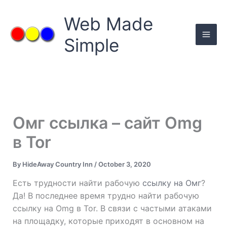
Skip
to
Web Made
content
Simple
Омг ссылка – сайт Omg
в Tor
By
HideAway Country Inn
/
October 3, 2020
Есть трудности найти рабочую
ссылку на Омг
?
Да! В последнее время трудно найти рабочую
ссылку на Omg в Tor. В связи с частыми атаками
на площадку, которые приходят в основном на