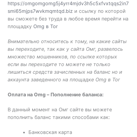
https://omgomgomg5j4yrr4mjdv3h5c5xfvxtqqs2in7
smi65mjps7wvkmqmtqd.biz
и ссылку по которой
вы сможете без труда в любое время перейти на
площадку
Omg в Tor
Внимательно относитесь к тому, на какие сайты
вы переходите, так как у сайта Омг, развелось
множество мошенников, по ссылке которых
если вы переходите то можете не только
лишиться средств зачисленных на баланс но и
аккаунта заведенного на площадке Omg в Tor
Оплата на Omg – Пополнение баланса:
В данный момент на Омг сайте вы можете
пополнить баланс такими способами как:
Банковская карта