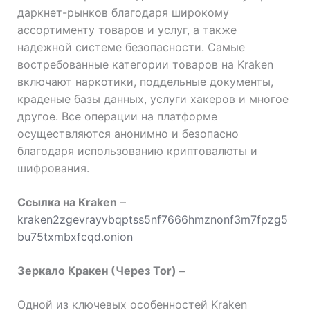
даркнет-рынков благодаря широкому
ассортименту товаров и услуг, а также
надежной системе безопасности. Самые
востребованные категории товаров на Kraken
включают наркотики, поддельные документы,
краденые базы данных, услуги хакеров и многое
другое. Все операции на платформе
осуществляются анонимно и безопасно
благодаря использованию криптовалюты и
шифрования.
Cсылка на Kraken
–
kraken2zgevrayvbqptss5nf7666hmznonf3m7fpzg5
bu75txmbxfcqd.onion
Зеркало Кракен (Через Tor) –
Одной из ключевых особенностей Kraken