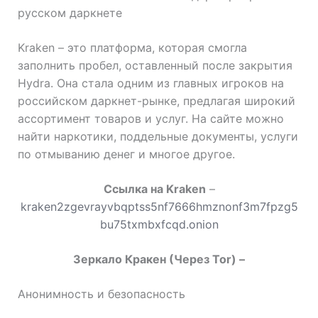
русском даркнете
Kraken – это платформа, которая смогла
заполнить пробел, оставленный после закрытия
Hydra. Она стала одним из главных игроков на
российском даркнет-рынке, предлагая широкий
ассортимент товаров и услуг. На сайте можно
найти наркотики, поддельные документы, услуги
по отмыванию денег и многое другое.
Cсылка на Kraken
–
kraken2zgevrayvbqptss5nf7666hmznonf3m7fpzg5
bu75txmbxfcqd.onion
Зеркало Кракен (Через Tor) –
Анонимность и безопасность