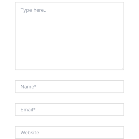
Type
here..
Name*
Email*
Website