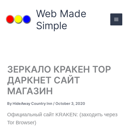
Skip
to
Web Made
content
Simple
ЗЕРКАЛО КРАКЕН ТОР
ДАРКНЕТ САЙТ
МАГАЗИН
By
HideAway Country Inn
/
October 3, 2020
Официальный сайт KRAKEN: (заходить через
Tor Browser)